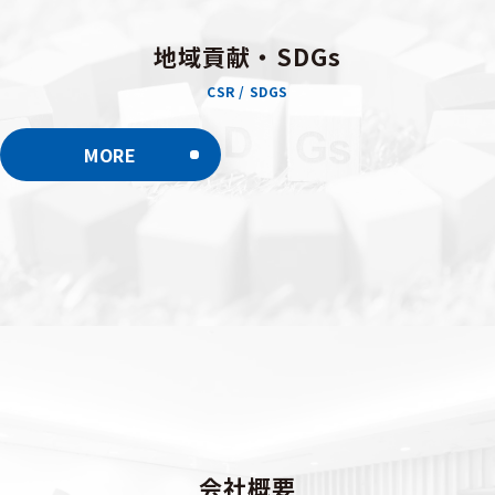
地域貢献・SDGs
CSR / SDGS
MORE
会社概要