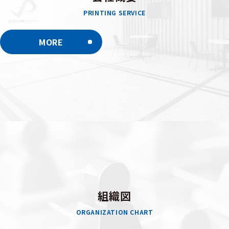
PRINTING SERVICE
MORE
組織図
ORGANIZATION CHART