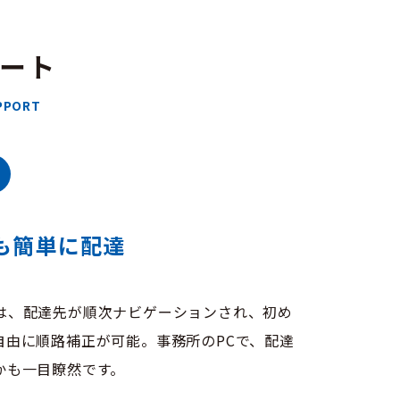
ート
PPORT
も簡単に配達
は、配達先が順次ナビゲーションされ、初め
自由に順路補正が可能。事務所のPCで、配達
かも一目瞭然です。