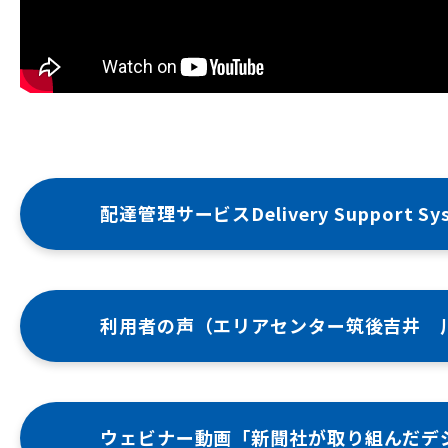
配達管理サービスDelivery Support S
利用者の声
（エリアセンター筑後吉井 
ウェビナー動画
「新聞社が取り組んだデ