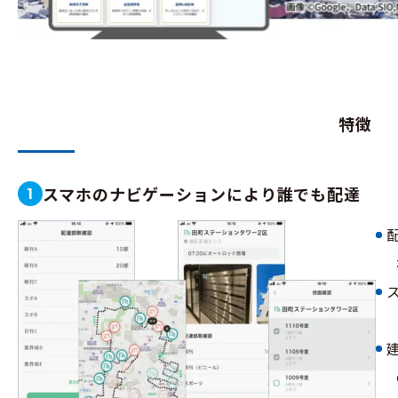
特徴
スマホのナビゲーションにより誰でも配達
1
配
ス
建