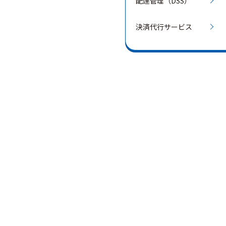
配達管理（DSS）
決済代行サービス