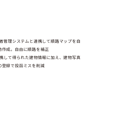
者管理システムと連携して順路マップを自
動作成。自由に順路を補正
携して得られた建物情報に加え、建物写真
の登録で投函ミスを削減