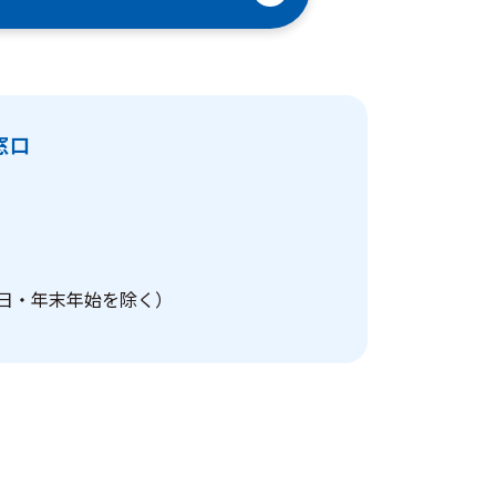
窓口
・祝日・年末年始を除く）