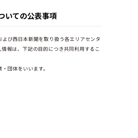
ついての公表事項
および西日本新聞を取り扱う各エリアセンタ
人情報は、下記の目的につき共同利用するこ
業・団体をいいます。