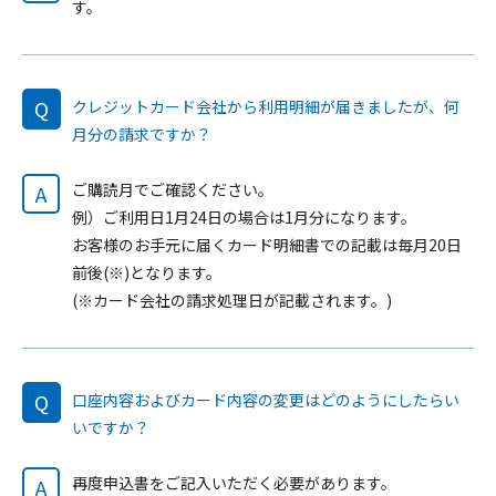
す。
Q
クレジットカード会社から利用明細が届きましたが、何
月分の請求ですか？
ご購読月でご確認ください。
A
例）ご利用日1月24日の場合は1月分になります。
お客様のお手元に届くカード明細書での記載は毎月20日
前後(※)となります。
(※カード会社の請求処理日が記載されます。)
Q
口座内容およびカード内容の変更はどのようにしたらい
いですか？
再度申込書をご記入いただく必要があります。
A