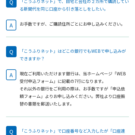
Q
「こうふりネット」で、自宅と会社の２カ所で購読してい
る新聞代を同じ口座から引き落としをしたい。
お手数ですが、ご購読住所ごとにお申し込みください。
A
Q
「こうふりネット」はどこの銀行でもWEBで申し込みが
できますか？
現在ご利用いただけます銀行は、当ホームページ「WEB
A
受付申込フォーム」に記載の7行になります。
それ以外の銀行をご利用の際は、お手数ですが「申込依
頼フォーム」よりお申し込みください。弊社より口座振
替の書類を郵送いたします。
Q
「こうふりネット」で口座番号など入力したが「口座連