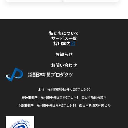
私たちについて
サービス一覧
採用案内
お知らせ
お問い合わせ
福岡市博多区井相田2丁目1-60
本社
福岡市中央区天神1丁目4-1 西日本新聞会館内
天神事業所
福岡市中央区今泉1丁目9-14 西日本新聞天神南ビル
今泉事業所